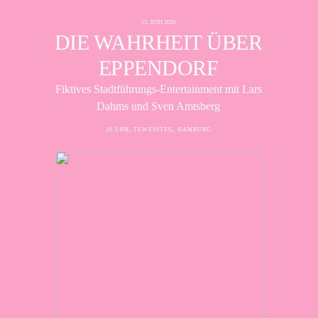
13. JUNI 2024
DIE WAHRHEIT ÜBER
EPPENDORF
Fiktives Stadtführungs-Entertainment mit Lars
Dahms und Sven Amtsberg
20 UHR, TEWESSTEG, HAMBURG