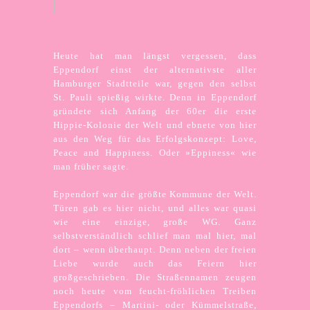
Heute hat man längst vergessen, dass
Eppendorf einst der alternativste aller
Hamburger Stadtteile war, gegen den selbst
St. Pauli spießig wirkte. Denn in Eppendorf
gründete sich Anfang der 60er die erste
Hippie-Kolonie der Welt und ebnete von hier
aus den Weg für das Erfolgskonzept: Love,
Peace and Happiness. Oder »Eppiness« wie
man früher sagte.
Eppendorf war die größte Kommune der Welt.
Türen gab es hier nicht, und alles war quasi
wie eine einzige, große WG. Ganz
selbstverständlich schlief man mal hier, mal
dort – wenn überhaupt. Denn neben der freien
Liebe wurde auch das Feiern hier
großgeschrieben. Die Straßennamen zeugen
noch heute vom feucht-fröhlichen Treiben
Eppendorfs – Martini- oder Kümmelstraße,