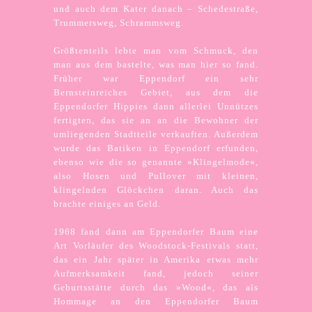
und auch dem Kater danach – Schedestraße,
Trummersweg, Schrammsweg.
Größtenteils lebte man vom Schmuck, den
man aus dem bastelte, was man hier so fand.
Früher war Eppendorf ein sehr
Bernsteinreiches Gebiet, aus dem die
Eppendorfer Hippies dann allerlei Unnützes
fertigten, das sie an an die Bewohner der
umliegenden Stadtteile verkauften. Außerdem
wurde das Batiken in Eppendorf erfunden,
ebenso wie die so genannte »Klingelmode«,
also Hosen und Pullover mit kleinen,
klingelnden Glöckchen daran. Auch das
brachte einiges an Geld.
1968 fand dann am Eppendorfer Baum eine
Art Vorläufer des Woodstock-Festivals statt,
das ein Jahr später in Amerika etwas mehr
Aufmerksamkeit fand, jedoch seiner
Geburtsstätte durch das »Wood«, das als
Hommage an den Eppendorfer Baum